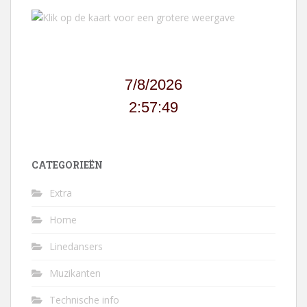
7/8/2026
2:57:49
CATEGORIEËN
Extra
Home
Linedansers
Muzikanten
Technische info