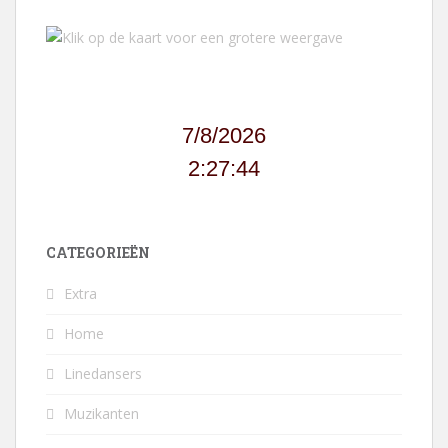
7/8/2026
2:27:44
CATEGORIEËN
Extra
Home
Linedansers
Muzikanten