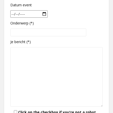
Datum event
Onderwerp (*)
Je bericht (*)
Click on the checkbox if you're not a robot