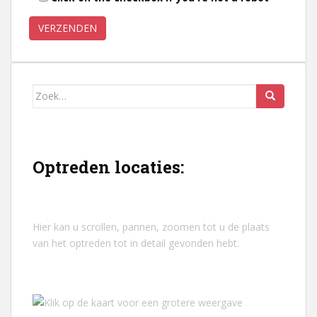
Zoek
naar:
Optreden locaties:
Hier kan u scrollen, pannen, zoomen tot u de plaats
van het optreden tot in detail gevonden hebt.