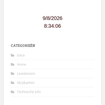
9/8/2026
8:34:06
CATEGORIEËN
Extra
Home
Linedansers
Muzikanten
Technische info